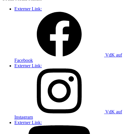
Externer Link:
VdK auf
Facebook
Externer Link:
VdK auf
Instagram
Externer Link: