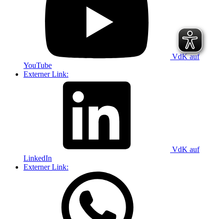
VdK auf
YouTube
Externer Link:
VdK auf
LinkedIn
Externer Link: