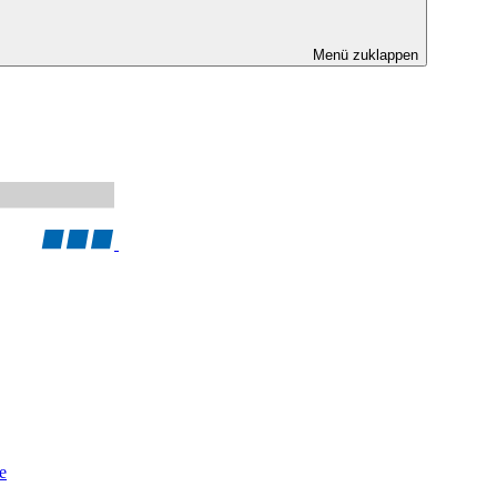
Menü zuklappen
e