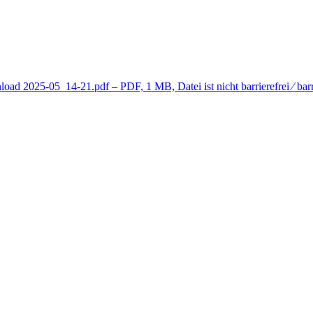
load
2025-05_14-21.pdf
– PDF, 1 MB, Datei ist nicht barrierefrei ⁄ bar