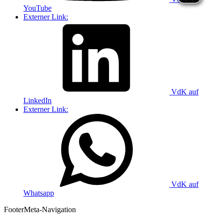
YouTube
Externer Link:
VdK auf
LinkedIn
Externer Link:
VdK auf
Whatsapp
Footer
Meta-Navigation