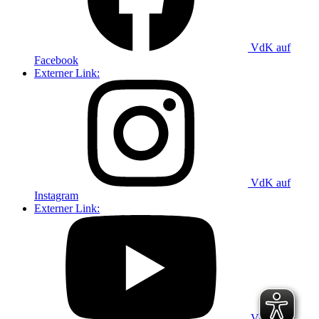
VdK auf
Facebook
Externer Link:
VdK auf
Instagram
Externer Link:
VdK auf