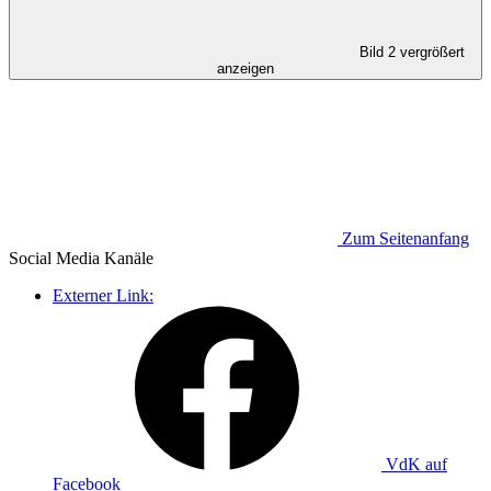
Bild 2 vergrößert
anzeigen
Zum Seitenanfang
Social Media
Kanäle
Externer Link:
VdK auf
Facebook