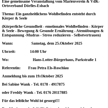
Eine gemeinsame Veranstaltung vom Marienverein & VdK-
Ortsverband Dörfles-Esbach
Thema: Ein ganzheitlichens Wohlbefinden entsteht durch
Körper & Seele
(Körperliche Gesundheit - emotionales Wohlbefinden - Körper
& Seele - Bewegung & Gesunde Ernährung - Atemübungen &
Entspannung -Mudras - Stress reduzieren - Selbstvertrauen)
Wann: Samstag, dem 25.Oktober 2025
Uhrzeit: 14:00 Uhr
Wo: Hans-Lotter-Bürgerhaus, Parkstraße 1
Referentin: Frau Petra Els-Roschlau
Anmeldung bis zum 19.Oktober 2025
Bei Sabine Wank - Tel. 0178 - 4917875
oder Freddy Wank - Tel. 0176 20117885
Für das leibliche Wohl ist gesorgt!!!