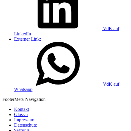
VdK auf
LinkedIn
Externer Link:
VdK auf
Whatsapp
Footer
Meta-Navigation
Kontakt
Glossar
Impressum
Datenschutz
Satzung