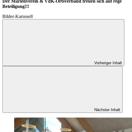
Der Marienverein & VdK-Ortsverband freuen sich auf rege
Beteiligung!!!
Bilder-Karussell
Vorheriger Inhalt
Nächster Inhalt