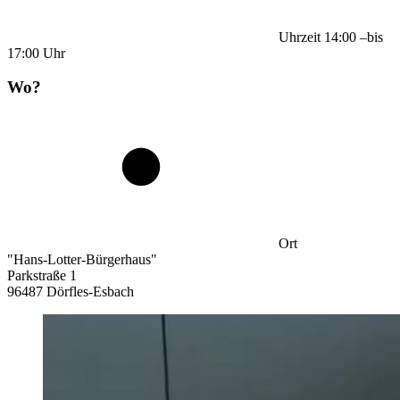
Uhrzeit
14:00
–
bis
17:00
Uhr
Wo?
Ort
"Hans-Lotter-Bürgerhaus"
Parkstraße 1
96487 Dörfles-Esbach