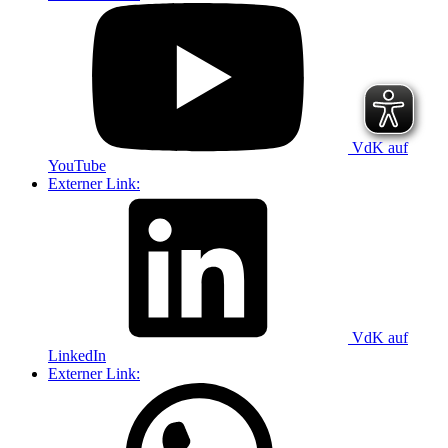
VdK auf
YouTube
Externer Link:
VdK auf
LinkedIn
Externer Link: