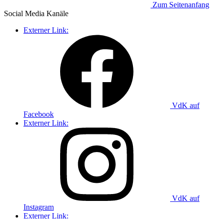
Zum Seitenanfang
Social Media
Kanäle
Externer Link:
VdK auf
Facebook
Externer Link:
VdK auf
Instagram
Externer Link: