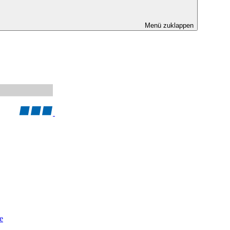
Menü zuklappen
e