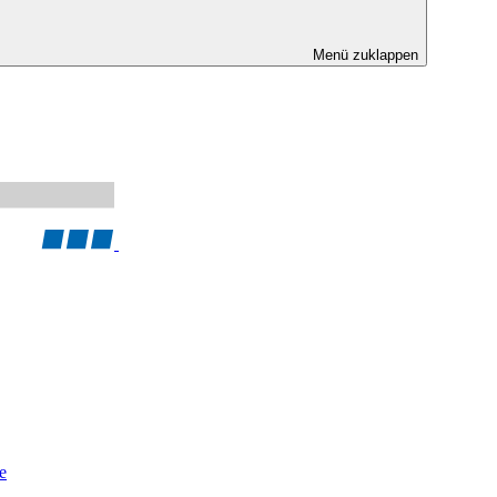
Menü zuklappen
e