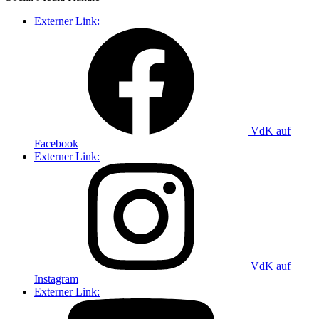
Externer Link:
VdK auf
Facebook
Externer Link:
VdK auf
Instagram
Externer Link: