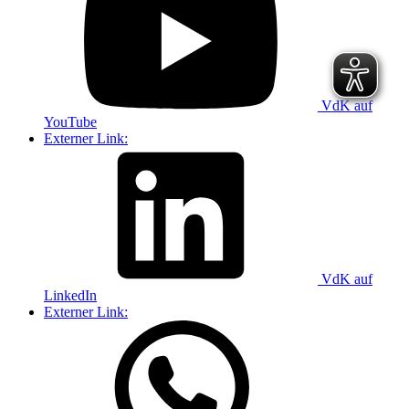
VdK auf
YouTube
Externer Link:
VdK auf
LinkedIn
Externer Link: