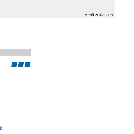
Menü zuklappen
e