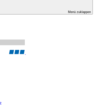
Menü zuklappen
e