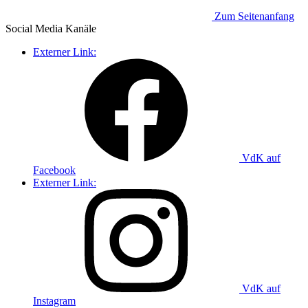
Zum Seitenanfang
Social Media
Kanäle
Externer Link:
VdK auf
Facebook
Externer Link:
VdK auf
Instagram