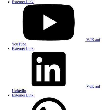
Externer Link:
VdK auf
YouTube
Externer Link:
VdK auf
LinkedIn
Externer Link: