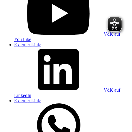
VdK auf
YouTube
Externer Link:
VdK auf
LinkedIn
Externer Link: