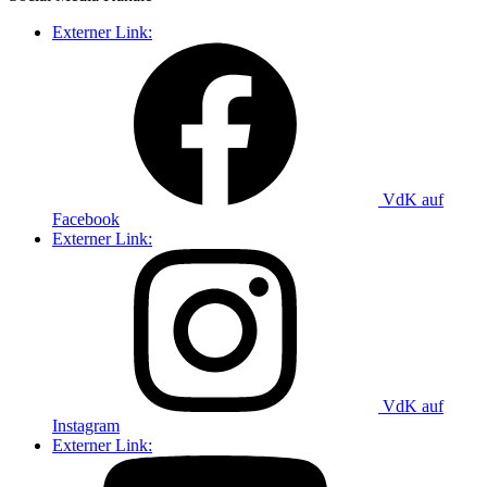
Externer Link:
VdK auf
Facebook
Externer Link:
VdK auf
Instagram
Externer Link: