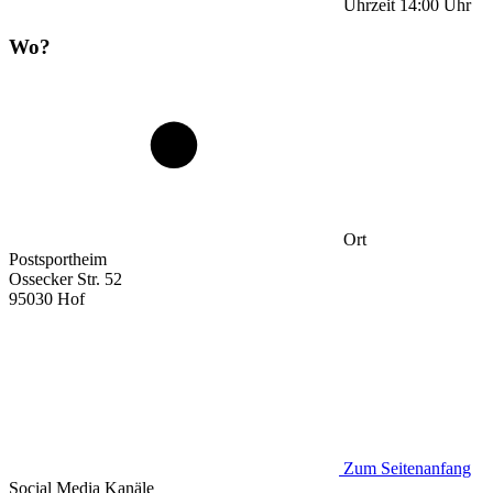
Uhrzeit
14:00
Uhr
Wo?
Ort
Postsportheim
Ossecker Str. 52
95030 Hof
Zum Seitenanfang
Social Media
Kanäle