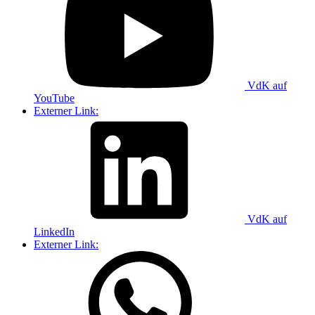
VdK auf
YouTube
Externer Link:
VdK auf
LinkedIn
Externer Link: