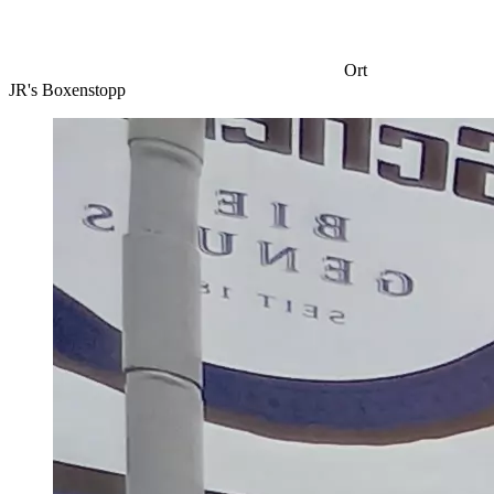
Ort
JR's Boxenstopp