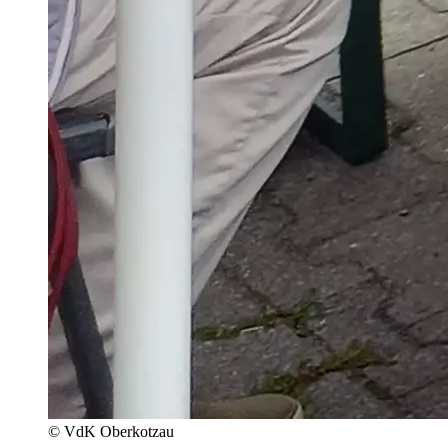
© VdK Oberkotzau