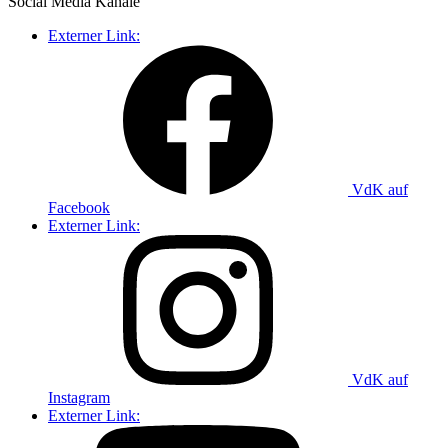
Social Media
Kanäle
Externer Link:
VdK auf
Facebook
Externer Link:
VdK auf
Instagram
Externer Link: