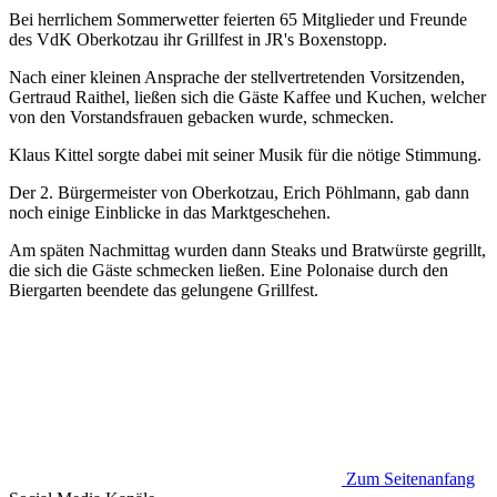
Bei herrlichem Sommerwetter feierten 65 Mitglieder und Freunde
des VdK Oberkotzau ihr Grillfest in JR's Boxenstopp.
Nach einer kleinen Ansprache der stellvertretenden Vorsitzenden,
Gertraud Raithel, ließen sich die Gäste Kaffee und Kuchen, welcher
von den Vorstandsfrauen gebacken wurde, schmecken.
Klaus Kittel sorgte dabei mit seiner Musik für die nötige Stimmung.
Der 2. Bürgermeister von Oberkotzau, Erich Pöhlmann, gab dann
noch einige Einblicke in das Marktgeschehen.
Am späten Nachmittag wurden dann Steaks und Bratwürste gegrillt,
die sich die Gäste schmecken ließen. Eine Polonaise durch den
Biergarten beendete das gelungene Grillfest.
Zum Seitenanfang