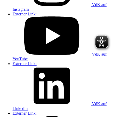
VdK auf
Instagram
Externer Link:
VdK auf
YouTube
Externer Link:
VdK auf
LinkedIn
Externer Link: