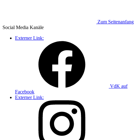
Zum Seitenanfang
Social Media
Kanäle
Externer Link:
VdK auf
Facebook
Externer Link: