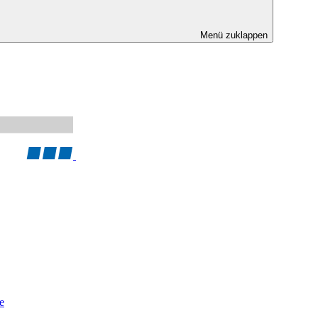
Menü zuklappen
e