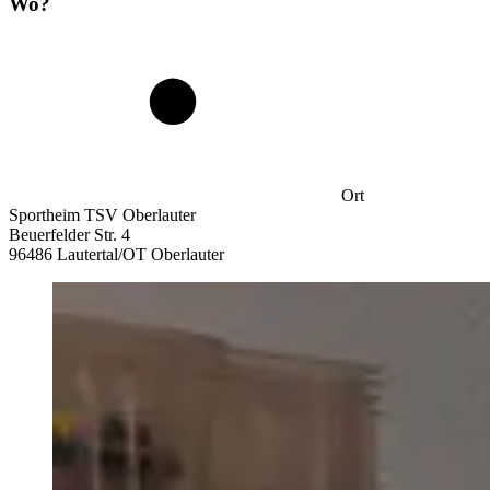
Wo?
Ort
Sportheim TSV Oberlauter
Beuerfelder Str. 4
96486 Lautertal/OT Oberlauter