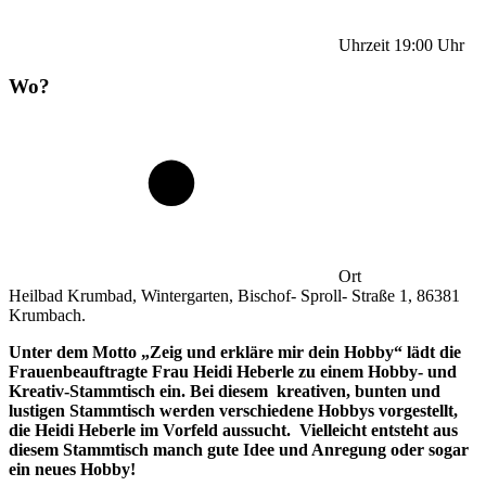
Uhrzeit
19:00
Uhr
Wo?
Ort
Heilbad Krumbad, Wintergarten, Bischof- Sproll- Straße 1, 86381
Krumbach.
Unter dem Motto „Zeig und erkläre mir dein Hobby“ lädt die
Frauenbeauftragte Frau Heidi Heberle zu einem Hobby- und
Kreativ-Stammtisch ein.
Bei diesem kreativen, bunten und
lustigen Stammtisch werden verschiedene Hobbys vorgestellt,
die Heidi Heberle im Vorfeld aussucht. Vielleicht entsteht aus
diesem Stammtisch manch gute Idee und Anregung oder sogar
ein neues Hobby!