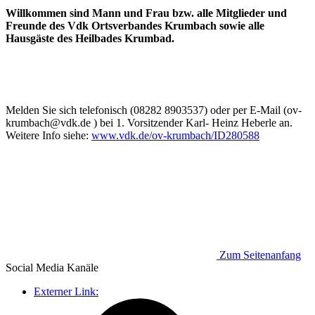
Willkommen sind Mann und Frau bzw. alle Mitglieder und
Freunde des Vdk Ortsverbandes Krumbach sowie alle
Hausgäste des Heilbades Krumbad.
Melden Sie sich telefonisch (08282 8903537) oder per E-Mail (ov-
krumbach@vdk.de ) bei 1. Vorsitzender Karl- Heinz Heberle an.
Weitere Info siehe:
www.vdk.de/ov-krumbach/ID280588
Zum Seitenanfang
Social Media
Kanäle
Externer Link: