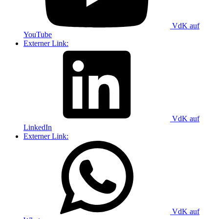
VdK auf
YouTube
Externer Link:
VdK auf
LinkedIn
Externer Link:
VdK auf