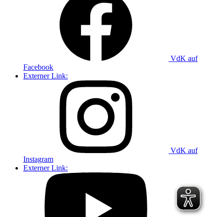
VdK auf
Facebook
Externer Link:
VdK auf
Instagram
Externer Link: