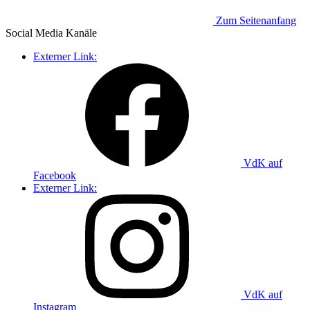
Zum Seitenanfang
Social Media
Kanäle
Externer Link:
VdK auf
Facebook
Externer Link:
VdK auf
Instagram