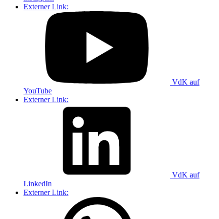
Externer Link:
VdK auf
YouTube
Externer Link:
VdK auf
LinkedIn
Externer Link: