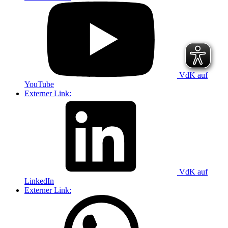
VdK auf
YouTube
Externer Link:
VdK auf
LinkedIn
Externer Link: