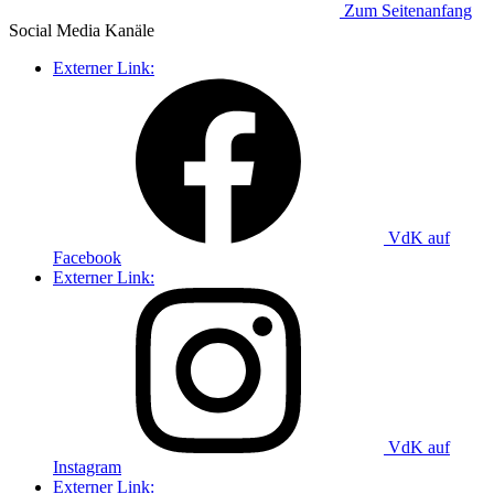
Zum Seitenanfang
Social Media
Kanäle
Externer Link:
VdK auf
Facebook
Externer Link:
VdK auf
Instagram
Externer Link: