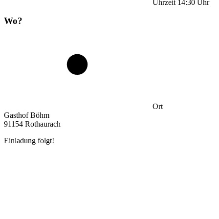
Uhrzeit
14:30
Uhr
Wo?
Ort
Gasthof Böhm
91154 Rothaurach
Einladung folgt!