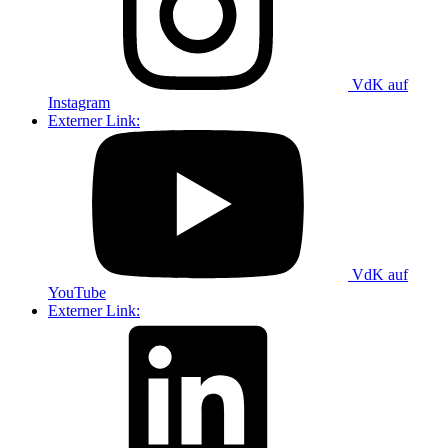
VdK auf
Instagram
Externer Link:
VdK auf
YouTube
Externer Link: