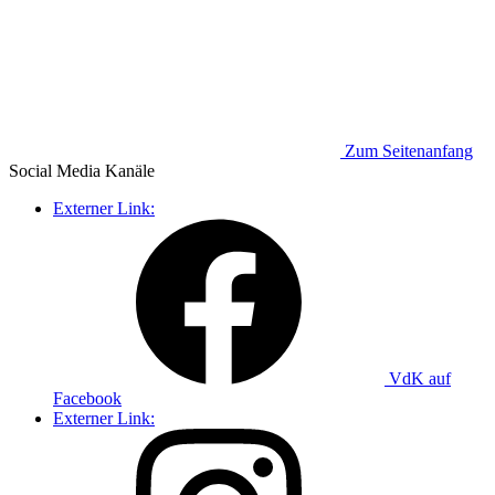
Zum Seitenanfang
Social Media
Kanäle
Externer Link:
VdK auf
Facebook
Externer Link: