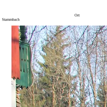
Ort
Stammbach