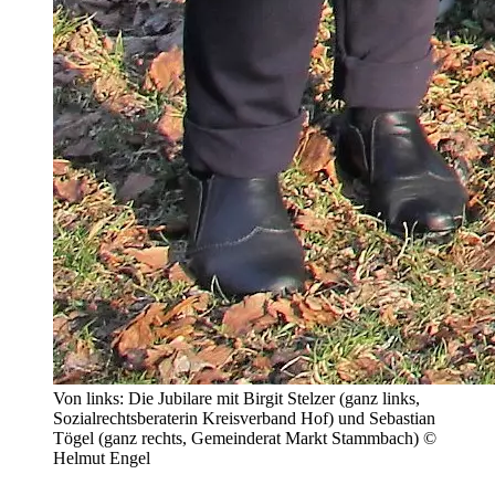
Von links: Die Jubilare mit Birgit Stelzer (ganz links,
Sozialrechtsberaterin Kreisverband Hof) und Sebastian
Tögel (ganz rechts, Gemeinderat Markt Stammbach) ©
Helmut Engel