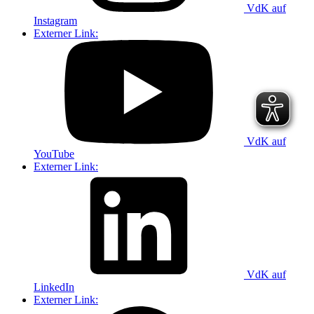
VdK auf
Instagram
Externer Link:
VdK auf
YouTube
Externer Link:
VdK auf
LinkedIn
Externer Link: