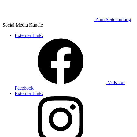
Zum Seitenanfang
Social Media
Kanäle
Externer Link:
VdK auf
Facebook
Externer Link: