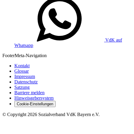
VdK auf
Whatsapp
Footer
Meta-Navigation
Kontakt
Glossar
Impressum
Datenschutz
Satzung
Barriere melden
Hinweisgebersystem
Cookie-Einstellungen
©
Copyright
2026 Sozialverband VdK Bayern e.V.