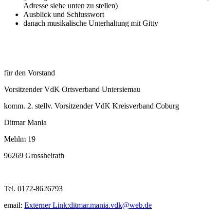
Adresse siehe unten zu stellen)
Ausblick und Schlusswort
danach musikalische Unterhaltung mit Gitty
für den Vorstand
Vorsitzender VdK Ortsverband Untersiemau
komm. 2. stellv. Vorsitzender VdK Kreisverband Coburg
Ditmar Mania
Mehlm 19
96269 Grossheirath
Tel. 0172-8626793
email:
Externer Link:
ditmar.mania.vdk
@
web.de