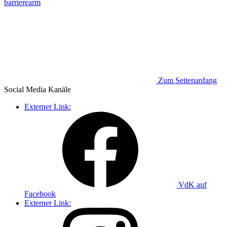
barrierearm
Zum Seitenanfang
Social Media
Kanäle
Externer Link:
VdK auf
Facebook
Externer Link: