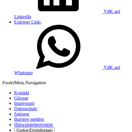
VdK auf
LinkedIn
Externer Link:
VdK auf
Whatsapp
Footer
Meta-Navigation
Kontakt
Glossar
Impressum
Datenschutz
Satzung
Barriere melden
Hinweisgebersystem
Cookie-Einstellungen