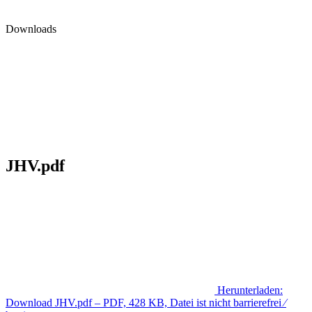
Downloads
JHV.pdf
Herunterladen:
Download
JHV.pdf
– PDF, 428 KB, Datei ist nicht barrierefrei ⁄