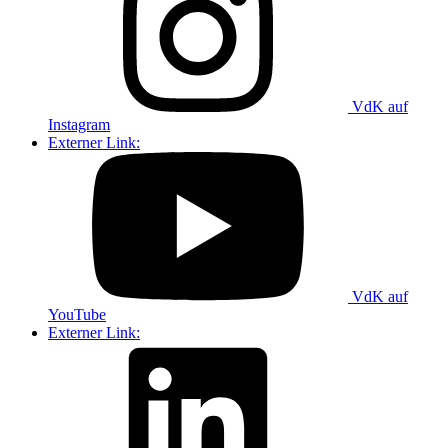
VdK auf
Instagram
Externer Link:
VdK auf
YouTube
Externer Link: