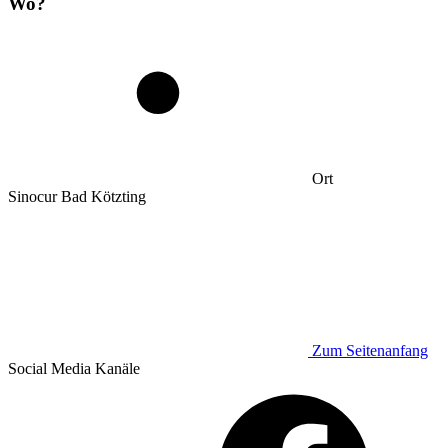
Wo?
Ort
Sinocur Bad Kötzting
Zum Seitenanfang
Social Media
Kanäle