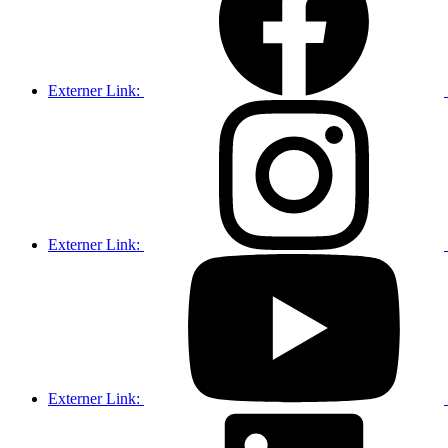
Externer Link:
Externer Link:
Externer Link: