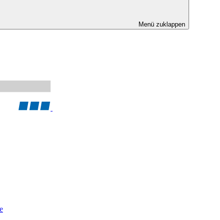
Menü zuklappen
e