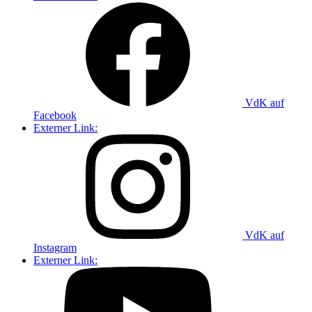
VdK auf
Facebook
Externer Link:
VdK auf
Instagram
Externer Link: