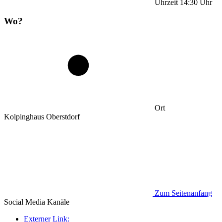
Uhrzeit
14:30
Uhr
Wo?
Ort
Kolpinghaus Oberstdorf
Zum Seitenanfang
Social Media
Kanäle
Externer Link: