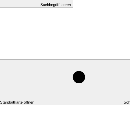
Suchbegriff leeren
-Standortkarte öffnen
Sch