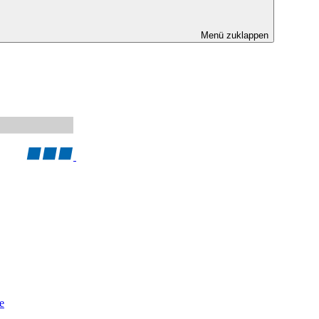
Menü zuklappen
e