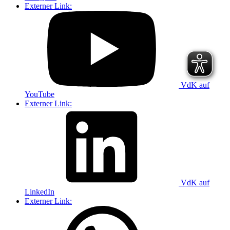
Externer Link:
VdK auf
YouTube
Externer Link:
VdK auf
LinkedIn
Externer Link: