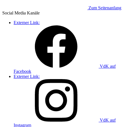
Zum Seitenanfang
Social Media
Kanäle
Externer Link:
VdK auf
Facebook
Externer Link:
VdK auf
Instagram