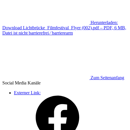
Herunterladen:
Download
Lichtbrücke_Filmfestival_Flyer (002).pdf
– PDF, 6 MB,
Datei ist nicht barrierefrei ⁄ barrierearm
Zum Seitenanfang
Social Media
Kanäle
Externer Link: