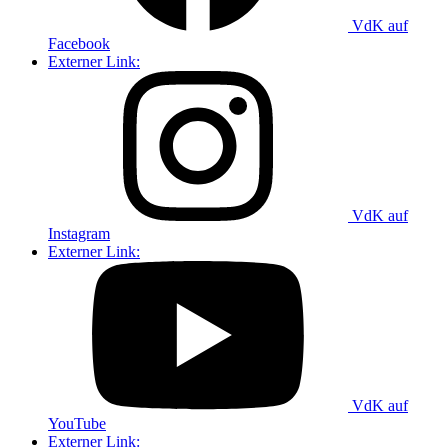
VdK auf
Facebook
Externer Link:
VdK auf
Instagram
Externer Link:
VdK auf
YouTube
Externer Link: