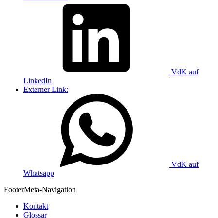
VdK auf
LinkedIn
Externer Link:
VdK auf
Whatsapp
Footer
Meta-Navigation
Kontakt
Glossar