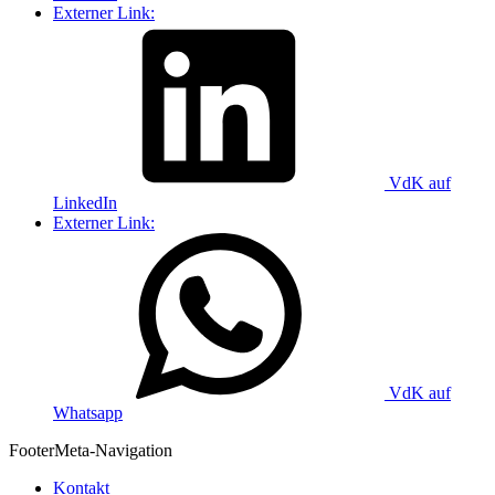
Externer Link:
VdK auf
LinkedIn
Externer Link:
VdK auf
Whatsapp
Footer
Meta-Navigation
Kontakt