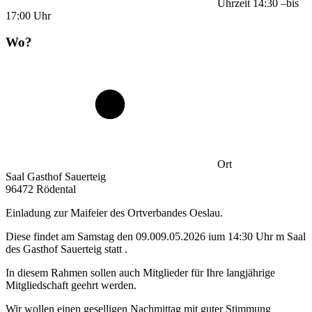
Uhrzeit
14:30
–
bis
17:00
Uhr
Wo?
Ort
Saal Gasthof Sauerteig
96472 Rödental
Einladung zur Maifeier des Ortverbandes Oeslau.
Diese findet am Samstag den 09.009.05.2026 ium 14:30 Uhr m Saal
des Gasthof Sauerteig statt .
In diesem Rahmen sollen auch Mitglieder für Ihre langjährige
Mitgliedschaft geehrt werden.
Wir wollen einen geselligen Nachmittag mit guter Stimmung