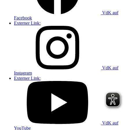
VdK auf
Facebook
Externer Link:
VdK auf
Instagram
Externer Link:
VdK auf
YouTube