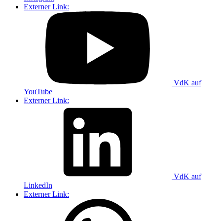
Externer Link:
VdK auf
YouTube
Externer Link:
VdK auf
LinkedIn
Externer Link: