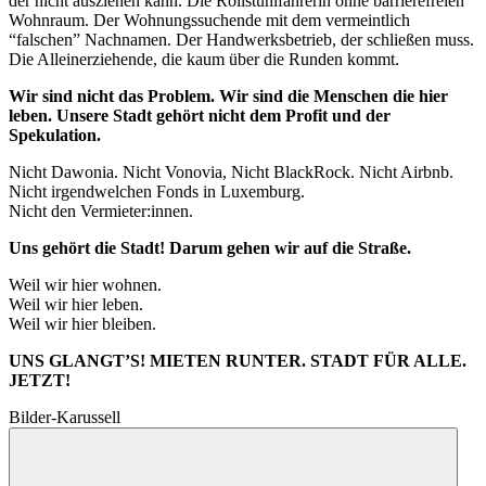
der nicht ausziehen kann. Die Rollstuhlfahrerin ohne barrierefreien
Wohnraum. Der Wohnungssuchende mit dem vermeintlich
“falschen” Nachnamen. Der Handwerksbetrieb, der schließen muss.
Die Alleinerziehende, die kaum über die Runden kommt.
Wir sind nicht das Problem. Wir sind die Menschen die hier
leben. Unsere Stadt gehört nicht dem Profit und der
Spekulation.
Nicht Dawonia. Nicht Vonovia, Nicht BlackRock. Nicht Airbnb.
Nicht irgendwelchen Fonds in Luxemburg.
Nicht den Vermieter:innen.
Uns gehört die Stadt! Darum gehen wir auf die Straße.
Weil wir hier wohnen.
Weil wir hier leben.
Weil wir hier bleiben.
UNS GLANGT’S! MIETEN RUNTER. STADT FÜR ALLE.
JETZT!
Bilder-Karussell