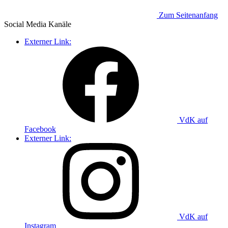
Zum Seitenanfang
Social Media
Kanäle
Externer Link:
VdK auf
Facebook
Externer Link:
VdK auf
Instagram