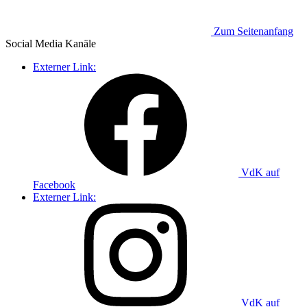
Zum Seitenanfang
Social Media
Kanäle
Externer Link:
VdK auf
Facebook
Externer Link:
VdK auf