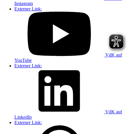
Instagram
Externer Link:
VdK auf
YouTube
Externer Link:
VdK auf
LinkedIn
Externer Link: