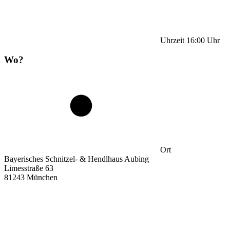
Uhrzeit
16:00
Uhr
Wo?
Ort
Bayerisches Schnitzel- & Hendlhaus Aubing
Limesstraße 63
81243 München