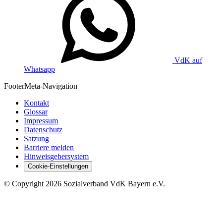
VdK auf
Whatsapp
Footer
Meta-Navigation
Kontakt
Glossar
Impressum
Datenschutz
Satzung
Barriere melden
Hinweisgebersystem
Cookie-Einstellungen
©
Copyright
2026 Sozialverband VdK Bayern e.V.