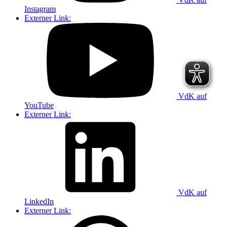
Instagram
Externer Link:
VdK auf
YouTube
Externer Link:
VdK auf
LinkedIn
Externer Link: