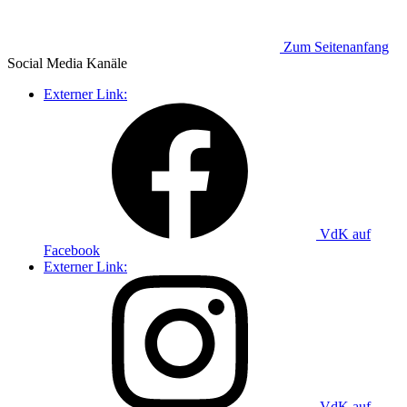
Zum Seitenanfang
Social Media
Kanäle
Externer Link:
VdK auf
Facebook
Externer Link:
VdK auf