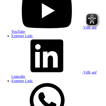
VdK auf
YouTube
Externer Link:
VdK auf
LinkedIn
Externer Link: