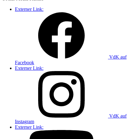
Externer Link:
VdK auf
Facebook
Externer Link:
VdK auf
Instagram
Externer Link: