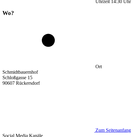
Uhrzeit
14:30
Uhr
Wo?
Ort
Schmidtbauernhof
Schloßgasse 15
90607 Rückersdorf
Zum Seitenanfang
Social Media
Kanäle