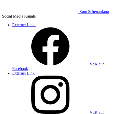
Zum Seitenanfang
Social Media
Kanäle
Externer Link:
VdK auf
Facebook
Externer Link:
VdK auf