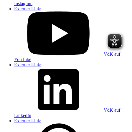
Instagram
Externer Link:
VdK auf
YouTube
Externer Link:
VdK auf
LinkedIn
Externer Link: