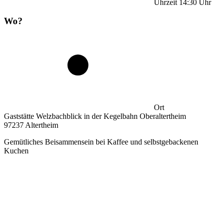
Uhrzeit
14:30
Uhr
Wo?
Ort
Gaststätte Welzbachblick in der Kegelbahn Oberaltertheim
97237 Altertheim
Gemütliches Beisammensein bei Kaffee und selbstgebackenen
Kuchen