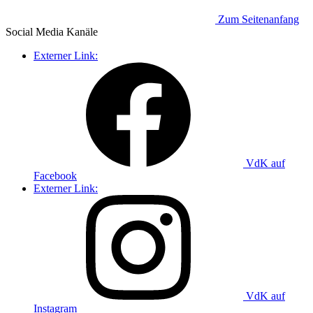
Zum Seitenanfang
Social Media
Kanäle
Externer Link:
VdK auf
Facebook
Externer Link:
VdK auf
Instagram