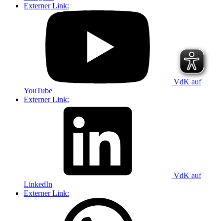
Externer Link:
VdK auf
YouTube
Externer Link:
VdK auf
LinkedIn
Externer Link: