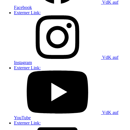
VdK auf
Facebook
Externer Link:
VdK auf
Instagram
Externer Link:
VdK auf
YouTube
Externer Link: