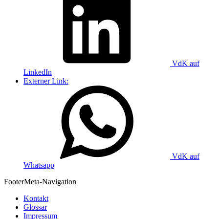
VdK auf
LinkedIn
Externer Link:
VdK auf
Whatsapp
Footer
Meta-Navigation
Kontakt
Glossar
Impressum