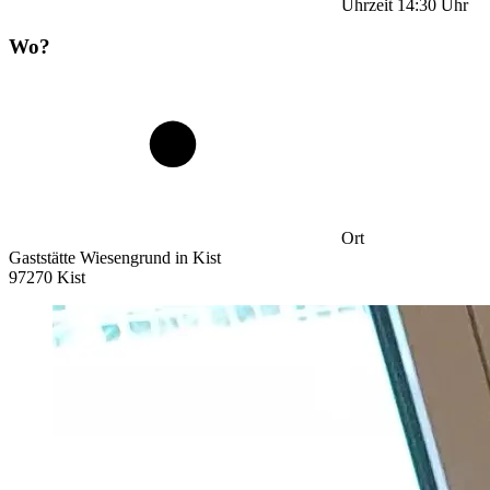
Uhrzeit
14:30
Uhr
Wo?
Ort
Gaststätte Wiesengrund in Kist
97270 Kist