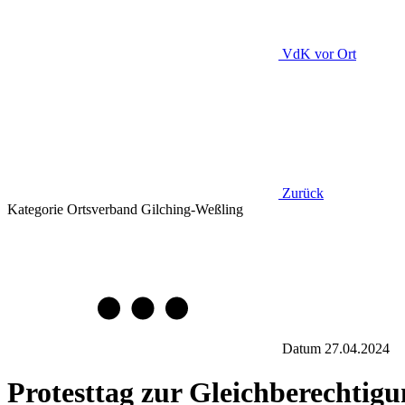
VdK
vor Ort
Zurück
Kategorie
Ortsverband Gilching-Weßling
Datum
27.04.2024
Protesttag zur Gleichberechtig