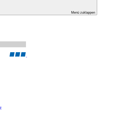
Menü zuklappen
e