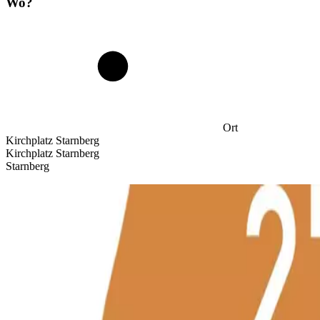
Wo?
Ort
Kirchplatz Starnberg
Kirchplatz Starnberg
Starnberg