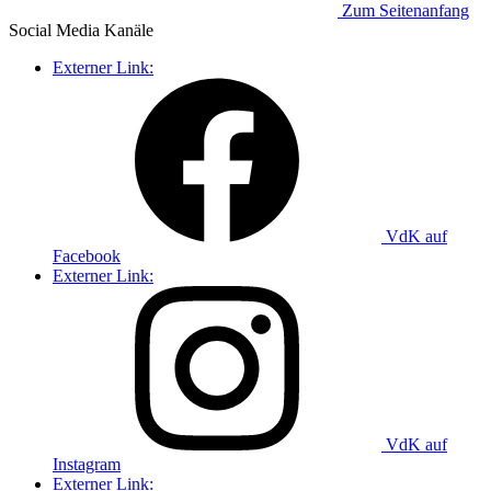
Zum Seitenanfang
Social Media
Kanäle
Externer Link:
VdK auf
Facebook
Externer Link:
VdK auf
Instagram
Externer Link: