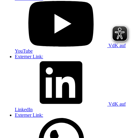
VdK auf
YouTube
Externer Link:
VdK auf
LinkedIn
Externer Link: