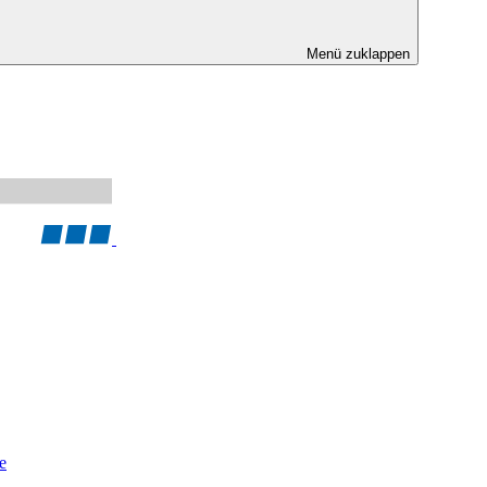
Menü zuklappen
e