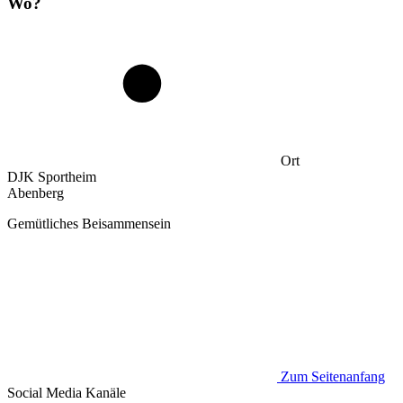
Wo?
Ort
DJK Sportheim
Abenberg
Gemütliches Beisammensein
Zum Seitenanfang
Social Media
Kanäle