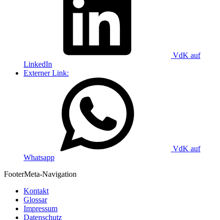
VdK auf
LinkedIn
Externer Link:
VdK auf
Whatsapp
Footer
Meta-Navigation
Kontakt
Glossar
Impressum
Datenschutz