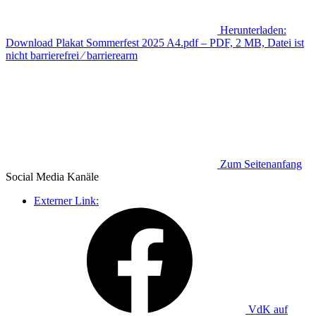
Herunterladen:
Download
Plakat Sommerfest 2025 A4.pdf
– PDF, 2 MB, Datei ist
nicht barrierefrei ⁄ barrierearm
Zum Seitenanfang
Social Media
Kanäle
Externer Link:
VdK auf