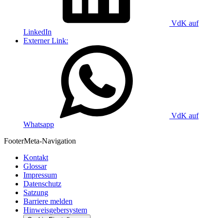
VdK auf
LinkedIn
Externer Link:
VdK auf
Whatsapp
Footer
Meta-Navigation
Kontakt
Glossar
Impressum
Datenschutz
Satzung
Barriere melden
Hinweisgebersystem