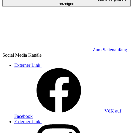
anzeigen
Zum Seitenanfang
Social Media
Kanäle
Externer Link:
VdK auf
Facebook
Externer Link: