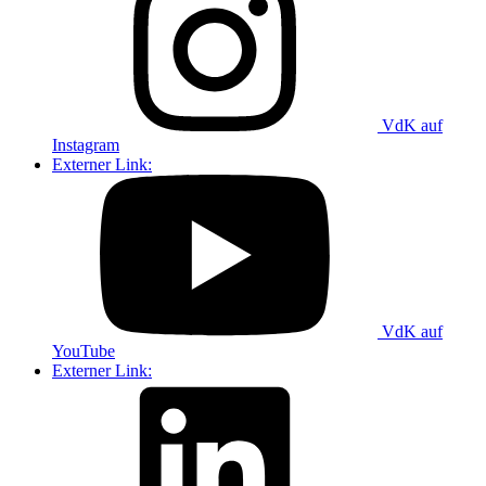
VdK auf
Instagram
Externer Link:
VdK auf
YouTube
Externer Link: