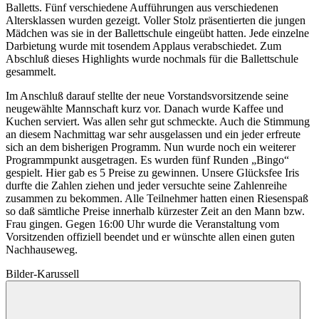
Balletts. Fünf verschiedene Aufführungen aus verschiedenen
Altersklassen wurden gezeigt. Voller Stolz präsentierten die jungen
Mädchen was sie in der Ballettschule eingeübt hatten. Jede einzelne
Darbietung wurde mit tosendem Applaus verabschiedet. Zum
Abschluß dieses Highlights wurde nochmals für die Ballettschule
gesammelt.
Im Anschluß darauf stellte der neue Vorstandsvorsitzende seine
neugewählte Mannschaft kurz vor. Danach wurde Kaffee und
Kuchen serviert. Was allen sehr gut schmeckte. Auch die Stimmung
an diesem Nachmittag war sehr ausgelassen und ein jeder erfreute
sich an dem bisherigen Programm. Nun wurde noch ein weiterer
Programmpunkt ausgetragen. Es wurden fünf Runden „Bingo“
gespielt. Hier gab es 5 Preise zu gewinnen. Unsere Glücksfee Iris
durfte die Zahlen ziehen und jeder versuchte seine Zahlenreihe
zusammen zu bekommen. Alle Teilnehmer hatten einen Riesenspaß
so daß sämtliche Preise innerhalb kürzester Zeit an den Mann bzw.
Frau gingen. Gegen 16:00 Uhr wurde die Veranstaltung vom
Vorsitzenden offiziell beendet und er wünschte allen einen guten
Nachhauseweg.
Bilder-Karussell