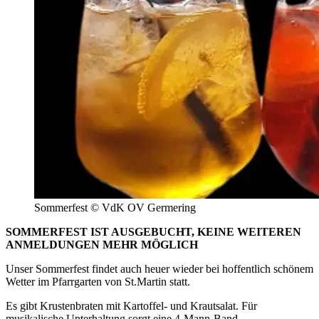
Sommerfest © VdK OV Germering
SOMMERFEST IST AUSGEBUCHT, KEINE WEITEREN
ANMELDUNGEN MEHR MÖGLICH
Unser Sommerfest findet auch heuer wieder bei hoffentlich schönem
Wetter im Pfarrgarten von St.Martin statt.
Es gibt Krustenbraten mit Kartoffel- und Krautsalat. Für
musikalische Unterhaltung sorgt eine 4-Mann-Band.