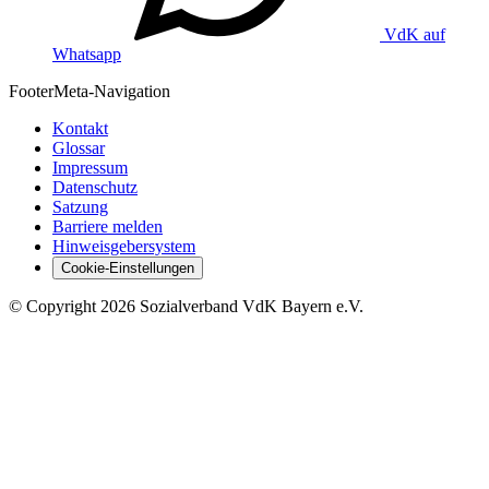
VdK auf
Whatsapp
Footer
Meta-Navigation
Kontakt
Glossar
Impressum
Datenschutz
Satzung
Barriere melden
Hinweisgebersystem
Cookie-Einstellungen
©
Copyright
2026 Sozialverband VdK Bayern e.V.