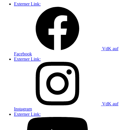
Externer Link:
VdK auf
Facebook
Externer Link:
VdK auf
Instagram
Externer Link: