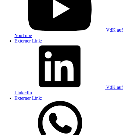
VdK auf
YouTube
Externer Link:
VdK auf
LinkedIn
Externer Link: