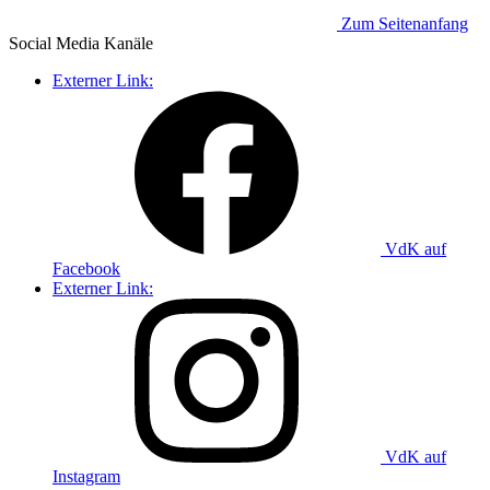
Zum Seitenanfang
Social Media
Kanäle
Externer Link:
VdK auf
Facebook
Externer Link:
VdK auf
Instagram