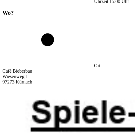
Uhrzeit
15:00
Uhr
Wo?
Ort
Café Bieberbau
Wiesenweg 1
97273 Kürnach