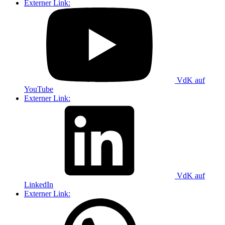
Externer Link:
VdK auf
YouTube
Externer Link:
VdK auf
LinkedIn
Externer Link: