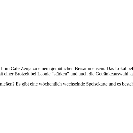
h im Cafe Zenja zu einem gemütlichen Beisammensein. Das Lokal befi
it einer Brotzeit bei Leonie "stärken" und auch die Getränkeauswahl ka
ßen? Es gibt eine wöchentlich wechselnde Speisekarte und es besteht 