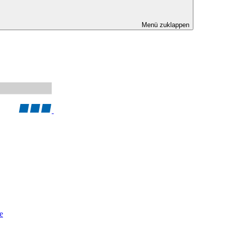
Menü zuklappen
e