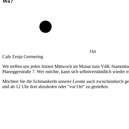
Wo?
Ort
Cafe Zenja Germering
Wir treffen uns jeden letzten Mittwoch im Monat zum VdK-Stammtisc
Planeggerstraße 7. Wer möchte, kann sich selbstverständlich wieder m
Möchten Sie die Schmankerln unserer Leonie auch zwischendurch genie
und ab 12 Uhr dort abzuholen oder "vor Ort" zu genießen.