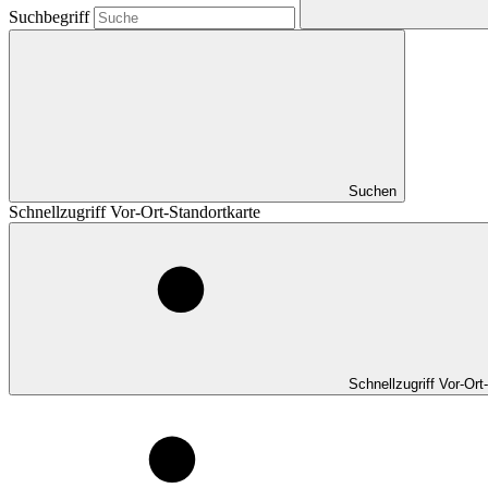
Suchbegriff
Suchen
Schnellzugriff Vor-Ort-Standortkarte
Schnellzugriff Vor-Ort