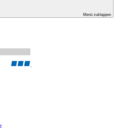
Menü zuklappen
e