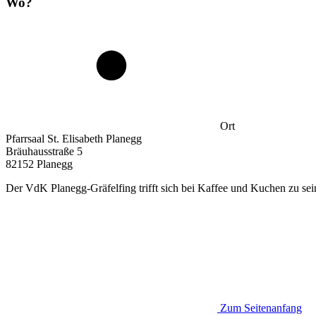
Wo?
Ort
Pfarrsaal St. Elisabeth Planegg
Bräuhausstraße 5
82152 Planegg
Der VdK Planegg-Gräfelfing trifft sich bei Kaffee und Kuchen zu sei
Zum Seitenanfang