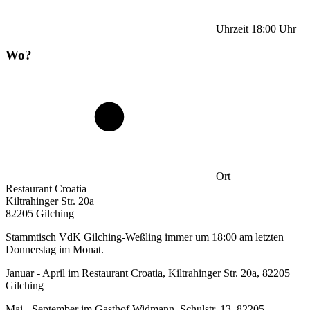
Uhrzeit
18:00
Uhr
Wo?
Ort
Restaurant Croatia
Kiltrahinger Str. 20a
82205 Gilching
Stammtisch VdK Gilching-Weßling immer um 18:00 am letzten
Donnerstag im Monat.
Januar - April im Restaurant Croatia, Kiltrahinger Str. 20a, 82205
Gilching
Mai - September im Gasthof Widmann, Schulstr. 13, 82205