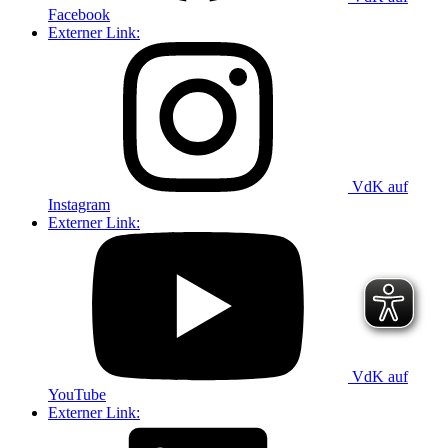
Facebook
Externer Link:
VdK auf
Instagram
Externer Link:
VdK auf
YouTube
Externer Link: