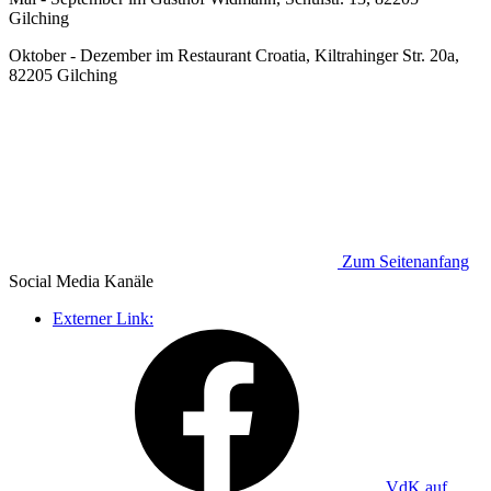
Gilching
Oktober - Dezember im Restaurant Croatia, Kiltrahinger Str. 20a,
82205 Gilching
Zum Seitenanfang
Social Media
Kanäle
Externer Link:
VdK auf