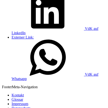
VdK auf
LinkedIn
Externer Link:
VdK auf
Whatsapp
Footer
Meta-Navigation
Kontakt
Glossar
Impressum