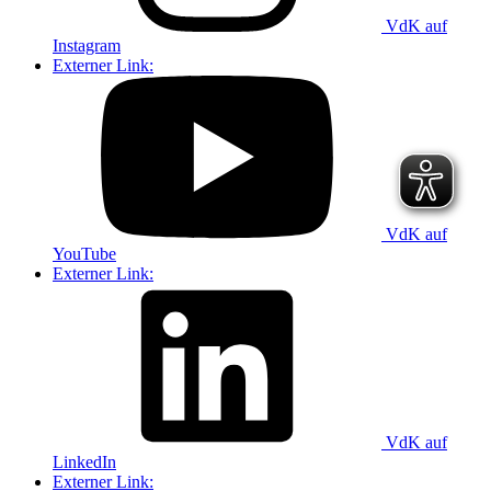
VdK auf
Instagram
Externer Link:
VdK auf
YouTube
Externer Link:
VdK auf
LinkedIn
Externer Link: