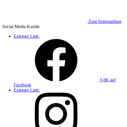
Zum Seitenanfang
Social Media
Kanäle
Externer Link:
VdK auf
Facebook
Externer Link: