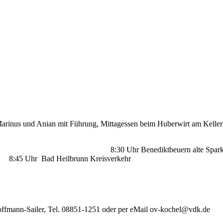
arinus und Anian mit Führung, Mittagessen beim Huberwirt am Kellerbe
 Bahnhof 8:30 Uhr Benediktbeuern 
brunn Kreisverkehr
onika Hoffmann-Sailer, Tel. 08851-1251 oder per eMail ov-ko