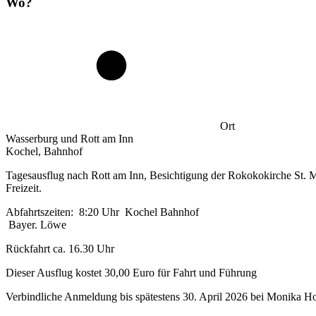
Wo?
Ort
Wasserburg und Rott am Inn
Kochel, Bahnhof
Tagesausflug nach Rott am Inn, Besichtigung der Rokokokirche St. M
Freizeit.
Abfahrtszeiten: 8:20 Uhr Kochel
Bayer. Löwe 8:45 Uhr Bad Heil
Rückfahrt ca. 16.30 Uhr
Dieser Ausflug kostet 30,00 Euro für Fahrt und Führung
Verbindliche Anmeldung bis spätestens 30. April 2026 bei M