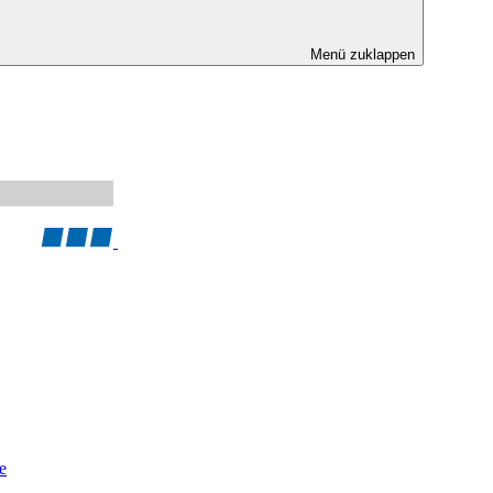
Menü zuklappen
e