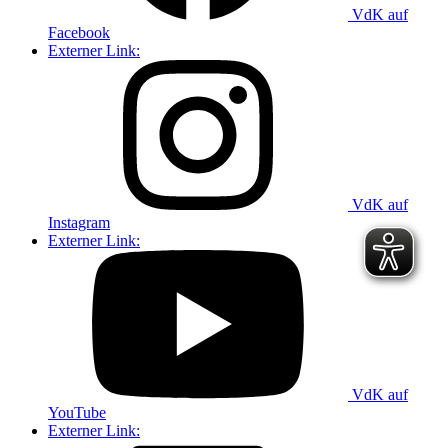
VdK auf
Facebook
Externer Link:
VdK auf
Instagram
Externer Link:
VdK auf
YouTube
Externer Link: