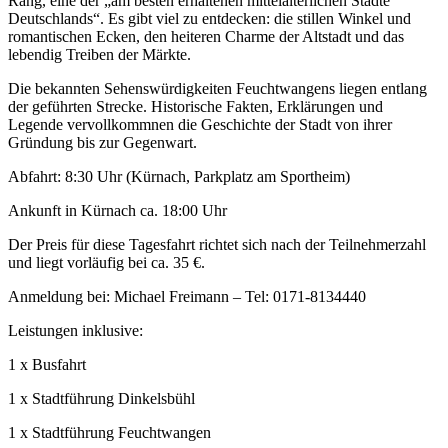
Rang, eine der „am besten erhaltenen mittelalterlichen Städte
Deutschlands“. Es gibt viel zu entdecken: die stillen Winkel und
romantischen Ecken, den heiteren Charme der Altstadt und das
lebendig Treiben der Märkte.
Die bekannten Sehenswürdigkeiten Feuchtwangens liegen entlang
der geführten Strecke. Historische Fakten, Erklärungen und
Legende vervollkommnen die Geschichte der Stadt von ihrer
Gründung bis zur Gegenwart.
Abfahrt: 8:30 Uhr (Kürnach, Parkplatz am Sportheim)
Ankunft in Kürnach ca. 18:00 Uhr
Der Preis für diese Tagesfahrt richtet sich nach der Teilnehmerzahl
und liegt vorläufig bei ca. 35 €.
Anmeldung bei: Michael Freimann – Tel: 0171-8134440
Leistungen inklusive:
1 x Busfahrt
1 x Stadtführung Dinkelsbühl
1 x Stadtführung Feuchtwangen