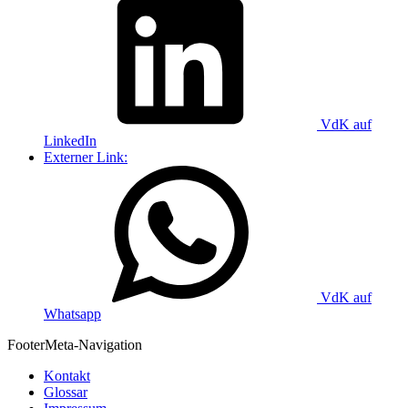
VdK auf
LinkedIn
Externer Link:
VdK auf
Whatsapp
Footer
Meta-Navigation
Kontakt
Glossar