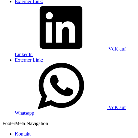
Externer Link:
VdK auf
LinkedIn
Externer Link:
VdK auf
Whatsapp
Footer
Meta-Navigation
Kontakt