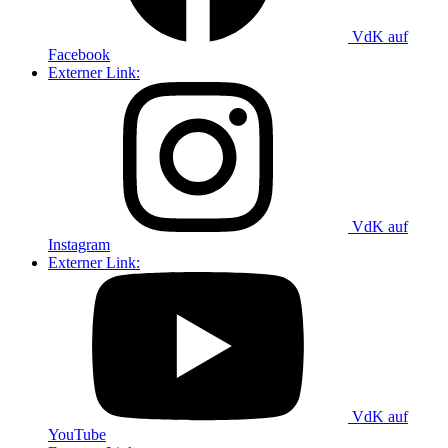
VdK auf
Facebook
Externer Link:
VdK auf
Instagram
Externer Link:
VdK auf
YouTube