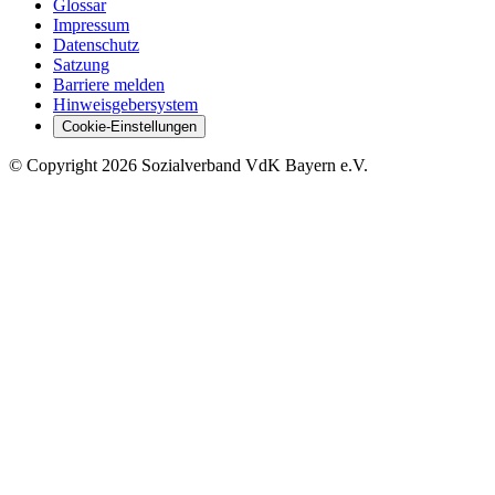
Glossar
Impressum
Datenschutz
Satzung
Barriere melden
Hinweisgebersystem
Cookie-Einstellungen
©
Copyright
2026 Sozialverband VdK Bayern e.V.