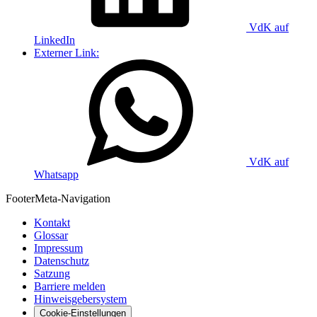
VdK auf
LinkedIn
Externer Link:
VdK auf
Whatsapp
Footer
Meta-Navigation
Kontakt
Glossar
Impressum
Datenschutz
Satzung
Barriere melden
Hinweisgebersystem
Cookie-Einstellungen