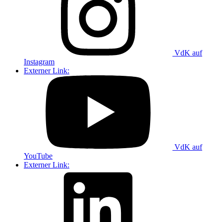
VdK auf
Instagram
Externer Link:
VdK auf
YouTube
Externer Link: