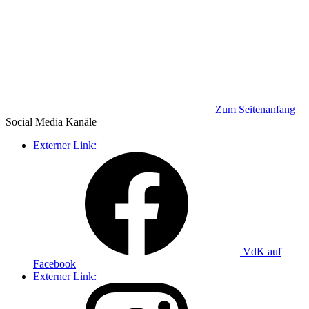
Zum Seitenanfang
Social Media
Kanäle
Externer Link:
VdK auf
Facebook
Externer Link: