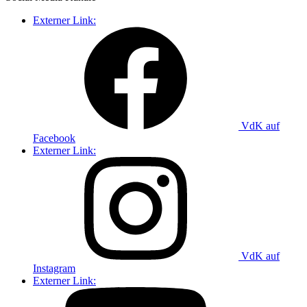
Externer Link:
VdK auf
Facebook
Externer Link:
VdK auf
Instagram
Externer Link: