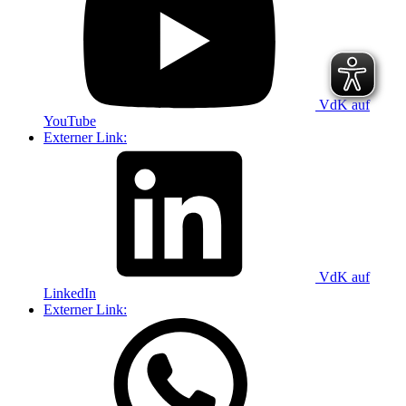
VdK auf
YouTube
Externer Link:
VdK auf
LinkedIn
Externer Link: